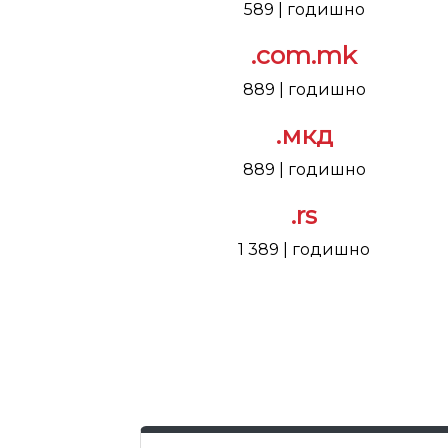
589 | годишно
.com.mk
889 | годишно
.мкд
889 | годишно
.rs
1 389 | годишно