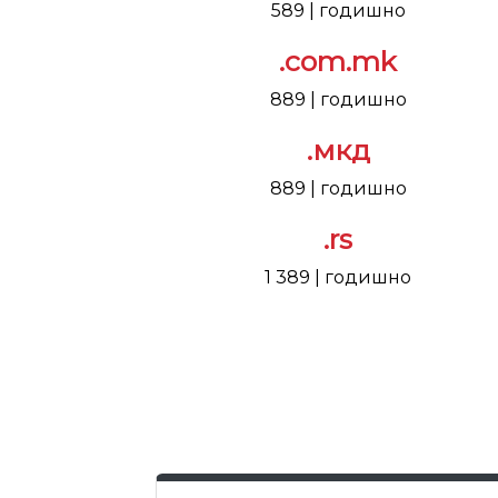
589 | годишно
.com.mk
889 | годишно
.мкд
889 | годишно
.rs
1 389 | годишно